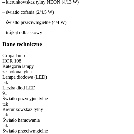
– kierunkowskaz tylny NEON (4/13 W)
– światło cofania (2/4,5 W)
– światło przeciwmgielne (4/4 W)
– trójkąt odblaskowy
Dane techniczne
Grupa lamp
HOR 108
Kategoria lampy
zespolona tylna
Lampa diodowa (LED)
tak
Liczba diod LED
91
Światło pozycyjne tylne
tak
Kierunkowskaz tylny
tak
Światło hamowania
tak
Światło przeciwmgielne