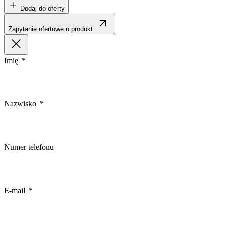
Dodaj do oferty
Zapytanie ofertowe o produkt
Imię
Nazwisko
Numer telefonu
E-mail