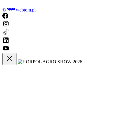
©
webtom.pl