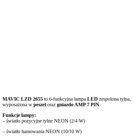
MAVIC LZD 2655
to 6-funkcyjna lampa
LED
zespolona tylna,
wyposażona w
peszel
oraz
gniazdo AMP 7 PIN
.
Funkcje lampy:
– światło pozycyjne tylne NEON (2/4 W)
– światło hamowania NEON (10/10 W)