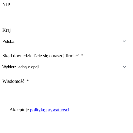
NIP
Kraj
Skąd dowiedzieliście się o naszej firmie?
Wiadomość
Akceptuje
politykę prywatności
Wyślij zapytanie