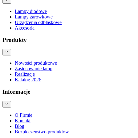
Lampy diodowe
Lampy żarówkowe
Urządzenia odblaskowe
Akcesoria
Produkty
Nowości produktowe
Zastosowanie lamp
Realizacje
Katalog 2026
Informacje
O Firmie
Kontakt
Blog
Bezpieczeństwo produktów