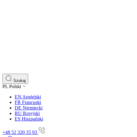
Szukaj
PL
Polski
EN
Angielski
FR
Francuski
DE
Niemiecki
RU
Rosyjski
ES
Hiszpański
+48 52 320 35 93