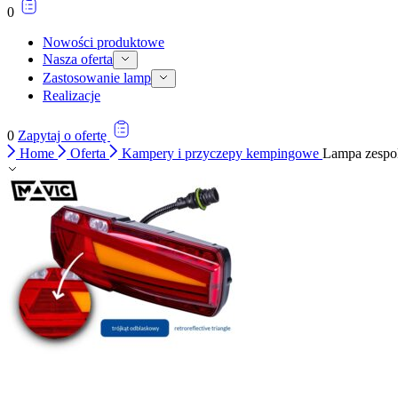
0
Nowości produktowe
Nasza oferta
Zastosowanie lamp
Realizacje
0
Zapytaj o ofertę
Home
Oferta
Kampery i przyczepy kempingowe
Lampa zespo