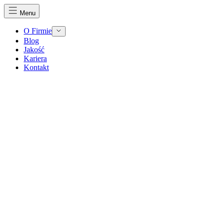
Menu
O Firmie
Blog
Jakość
Kariera
Kontakt