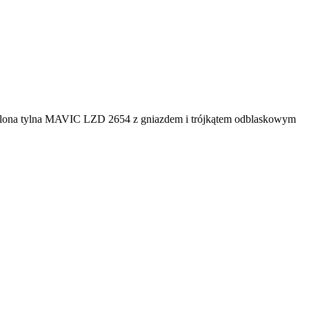
lona tylna MAVIC LZD 2654 z gniazdem i trójkątem odblaskowym