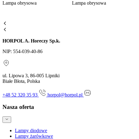
Lampa obrysowa
Lampa obrysowa
HORPOL A. Horeczy Sp.k.
NIP: 554-039-40-86
ul. Lipowa 3, 86-005 Lipniki
Białe Błota, Polska
+48 52 320 35 93
horpol@horpol.pl
Nasza oferta
Lampy diodowe
Lampy żarówkowe