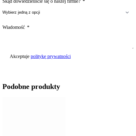
Skąd dowiedzieliście się o naszej firmie?
Wiadomość
Akceptuje
politykę prywatności
Wyślij zapytanie
Podobne produkty