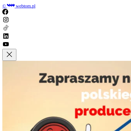
©
webtom.pl