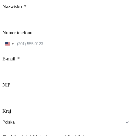
Nazwisko
Numer telefonu
United
States
+1
E-mail
NIP
Kraj