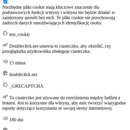
Niezbędne pliki cookie mają kluczowe znaczenie dla
podstawowych funkcji witryny i witryna nie będzie działać w
zamierzony sposób bez nich. Te pliki cookie nie przechowują
żadnych danych umożliwiających identyfikację osoby.
test_cookie
Doubleclick.net ustawia to ciasteczko, aby określić, czy
przeglądarka użytkownika obsługuje ciasteczka.
15 minut
doubleclick.net
_GRECAPTCHA
To ciasteczko jest używane do rozróżnienia między ludźmi a
botami. Jest to korzystne dla witryny, aby móc tworzyć wiarygodne
raporty dotyczące korzystania ze swojej strony internetowej.
180 dni