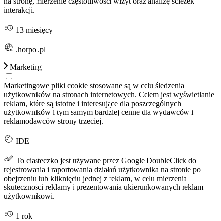
na stronę, mierzenie częstotliwości wizyt oraz analizę ścieżek
interakcji.
13 miesięcy
.horpol.pl
Marketing
Marketingowe pliki cookie stosowane są w celu śledzenia
użytkowników na stronach internetowych. Celem jest wyświetlanie
reklam, które są istotne i interesujące dla poszczególnych
użytkowników i tym samym bardziej cenne dla wydawców i
reklamodawców strony trzeciej.
IDE
To ciasteczko jest używane przez Google DoubleClick do
rejestrowania i raportowania działań użytkownika na stronie po
obejrzeniu lub kliknięciu jednej z reklam, w celu mierzenia
skuteczności reklamy i prezentowania ukierunkowanych reklam
użytkownikowi.
1 rok