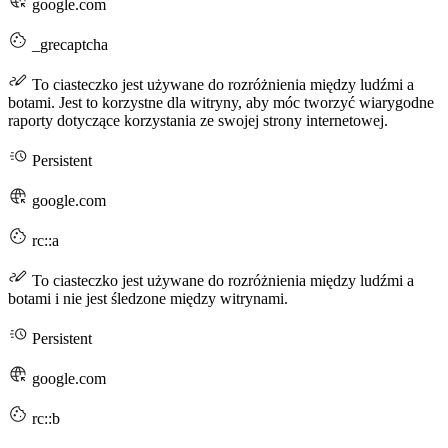
google.com
_grecaptcha
To ciasteczko jest używane do rozróżnienia między ludźmi a
botami. Jest to korzystne dla witryny, aby móc tworzyć wiarygodne
raporty dotyczące korzystania ze swojej strony internetowej.
Persistent
google.com
rc::a
To ciasteczko jest używane do rozróżnienia między ludźmi a
botami i nie jest śledzone między witrynami.
Persistent
google.com
rc::b