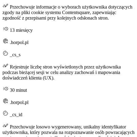
Przechowuje informacje o wyborach użytkownika dotyczących
zgody na pliki cookie systemu Contentsquare, zapewniając
zgodność z przepisami przy kolejnych odsłonach stron.
13 miesięcy
.horpol.pl
_cs_s
Rejestruje liczbę stron wyświetlonych przez użytkownika
podczas bieżącej sesji w celu analizy zachowań i mapowania
doświadczeń klienta (UX).
30 minut
.horpol.pl
_cs_id
Przechowuje losowo wygenerowany, unikalny identyfikator
użytkownika, który pozwala na rozpoznawanie osób powracających