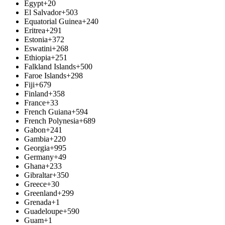
Egypt
+20
El Salvador
+503
Equatorial Guinea
+240
Eritrea
+291
Estonia
+372
Eswatini
+268
Ethiopia
+251
Falkland Islands
+500
Faroe Islands
+298
Fiji
+679
Finland
+358
France
+33
French Guiana
+594
French Polynesia
+689
Gabon
+241
Gambia
+220
Georgia
+995
Germany
+49
Ghana
+233
Gibraltar
+350
Greece
+30
Greenland
+299
Grenada
+1
Guadeloupe
+590
Guam
+1