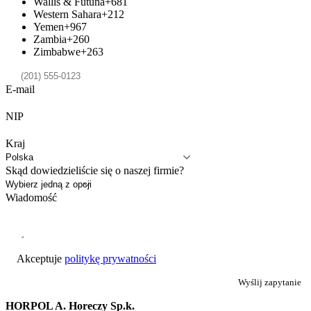
Wallis & Futuna
+681
Western Sahara
+212
Yemen
+967
Zambia
+260
Zimbabwe
+263
E-mail
NIP
Kraj
Skąd dowiedzieliście się o naszej firmie?
Wiadomość
Akceptuje
politykę prywatności
Wyślij zapytanie
HORPOL A. Horeczy Sp.k.