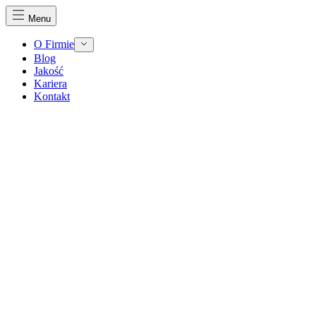
Menu
O Firmie
Blog
Jakość
Kariera
Kontakt