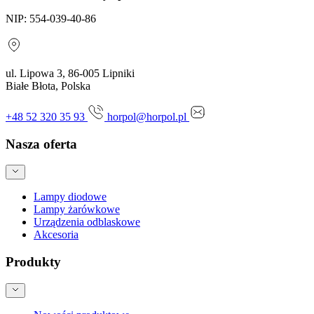
NIP: 554-039-40-86
ul. Lipowa 3, 86-005 Lipniki
Białe Błota, Polska
+48 52 320 35 93
horpol@horpol.pl
Nasza oferta
Lampy diodowe
Lampy żarówkowe
Urządzenia odblaskowe
Akcesoria
Produkty