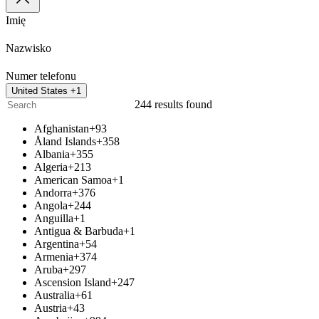
Imię
Nazwisko
Numer telefonu
United States +1
244 results found
Afghanistan
+93
Åland Islands
+358
Albania
+355
Algeria
+213
American Samoa
+1
Andorra
+376
Angola
+244
Anguilla
+1
Antigua & Barbuda
+1
Argentina
+54
Armenia
+374
Aruba
+297
Ascension Island
+247
Australia
+61
Austria
+43