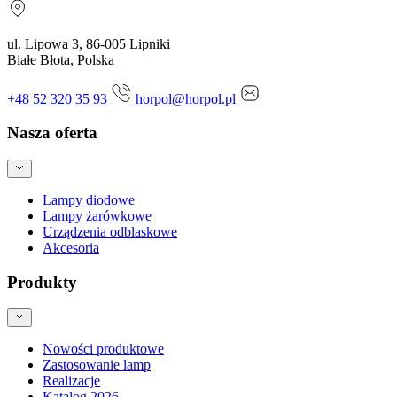
ul. Lipowa 3, 86-005 Lipniki
Białe Błota, Polska
+48 52 320 35 93
horpol@horpol.pl
Nasza oferta
Lampy diodowe
Lampy żarówkowe
Urządzenia odblaskowe
Akcesoria
Produkty
Nowości produktowe
Zastosowanie lamp
Realizacje
Katalog 2026