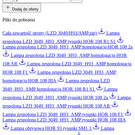
Dodaj do oferty
Pliki do pobrania
Cała zawartość strony (LZD 3049/H93/AMP.zip)
Lampa
zespolona LZD 3049_H93_AMP rysunki HOR 108 R1 S1
Lampa zespolona LZD 3049_H93_AMP homologacja HOR 108 2a
Lampa zespolona LZD 3049_H93_AMP homologacja HOR
108 AR
Lampa zespolona LZD 3049_H93_AMP homologacja
HOR 108 F1
Lampa zespolona LZD 3049_H93_AMP
homologacja HOR 108 IIIA
Lampa zespolona LZD
3049_H93_AMP homologacja HOR 108 R1 S1
Lampa
zespolona LZD 3049_H93_AMP rysunki HOR 108 2a
Lampa
zespolona LZD 3049_H93_AMP rysunki HOR 108 AR
Lampa zespolona LZD 3049_H93_AMP rysunki HOR 108 F1
Lampa zespolona LZD 3049_H93_AMP rysunki HOR 108 IIIA
Lampa obrysowa HOR 93 rysunki SM1 3
Lampa