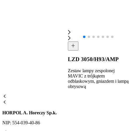
LZD 3050/H93/AMP
Zestaw lampy zespolonej
MAVIC z trójkątem
odblaskowym, gniazdem i lampą
obrysową
HORPOL A. Horeczy Sp.k.
NIP: 554-039-40-86