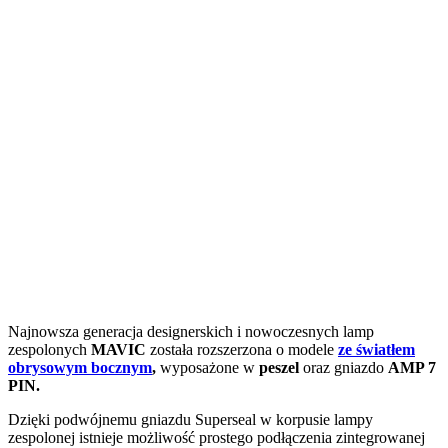
Najnowsza generacja designerskich i nowoczesnych lamp
zespolonych
MAVIC
została rozszerzona o modele
ze światłem
obrysowym bocznym
,
wyposażone w
peszel
oraz gniazdo
AMP 7
PIN.
Dzięki podwójnemu gniazdu Superseal w korpusie lampy
zespolonej istnieje możliwość prostego podłączenia zintegrowanej