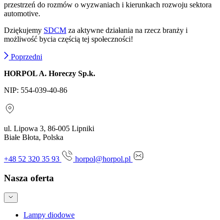
przestrzeń do rozmów o wyzwaniach i kierunkach rozwoju sektora
automotive.
Dziękujemy
SDCM
za aktywne działania na rzecz branży i
możliwość bycia częścią tej społeczności!
Poprzedni
HORPOL A. Horeczy Sp.k.
NIP: 554-039-40-86
ul. Lipowa 3, 86-005 Lipniki
Białe Błota, Polska
+48 52 320 35 93
horpol@horpol.pl
Nasza oferta
Lampy diodowe