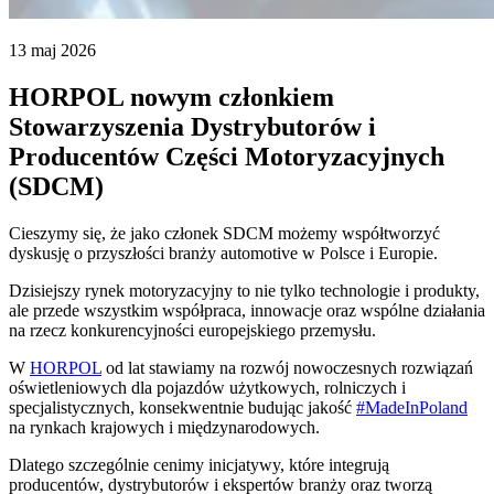
13 maj 2026
HORPOL nowym członkiem
Stowarzyszenia Dystrybutorów i
Producentów Części Motoryzacyjnych
(SDCM)
Cieszymy się, że jako członek SDCM możemy współtworzyć
dyskusję o przyszłości branży automotive w Polsce i Europie.
Dzisiejszy rynek motoryzacyjny to nie tylko technologie i produkty,
ale przede wszystkim współpraca, innowacje oraz wspólne działania
na rzecz konkurencyjności europejskiego przemysłu.
W
HORPOL
od lat stawiamy na rozwój nowoczesnych rozwiązań
oświetleniowych dla pojazdów użytkowych, rolniczych i
specjalistycznych, konsekwentnie budując jakość
#MadeInPoland
na rynkach krajowych i międzynarodowych.
Dlatego szczególnie cenimy inicjatywy, które integrują
producentów, dystrybutorów i ekspertów branży oraz tworzą