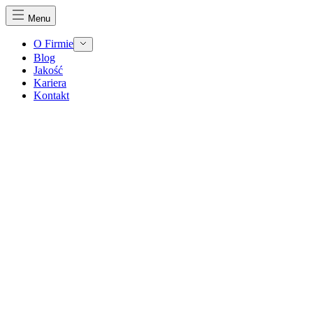
Menu
O Firmie
Blog
Jakość
Kariera
Kontakt