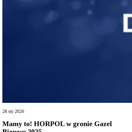
28 sty 2026
Mamy to! HORPOL w gronie Gazel
Biznesu 2025