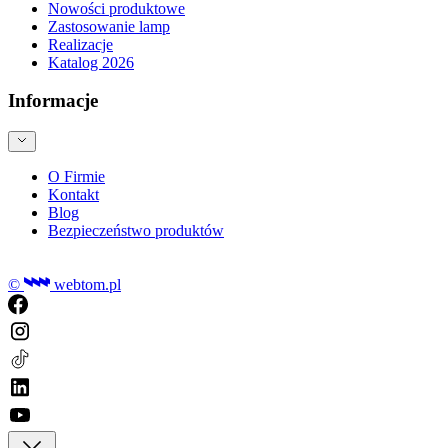
Nowości produktowe
Zastosowanie lamp
Realizacje
Katalog 2026
Informacje
O Firmie
Kontakt
Blog
Bezpieczeństwo produktów
©
webtom.pl