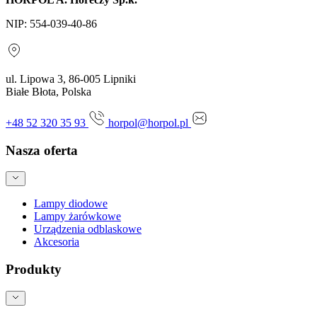
NIP: 554-039-40-86
ul. Lipowa 3, 86-005 Lipniki
Białe Błota, Polska
+48 52 320 35 93
horpol@horpol.pl
Nasza oferta
Lampy diodowe
Lampy żarówkowe
Urządzenia odblaskowe
Akcesoria
Produkty