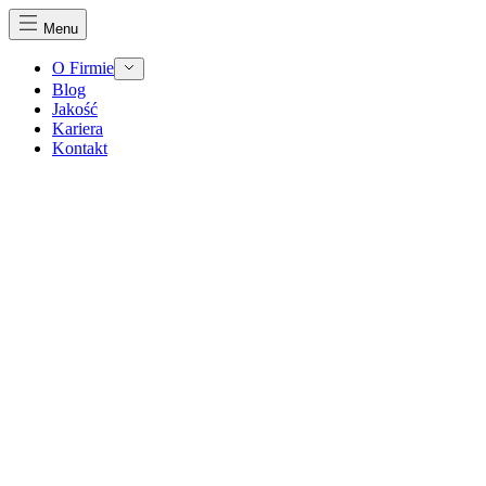
Menu
O Firmie
Blog
Jakość
Kariera
Kontakt