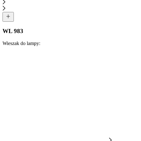
WL 983
Wieszak do lampy: