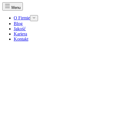
Menu
O Firmie
Blog
Jakość
Kariera
Kontakt