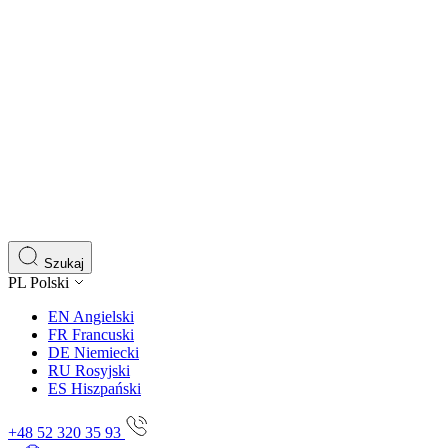
Szukaj
PL
Polski
EN
Angielski
FR
Francuski
DE
Niemiecki
RU
Rosyjski
ES
Hiszpański
+48 52 320 35 93