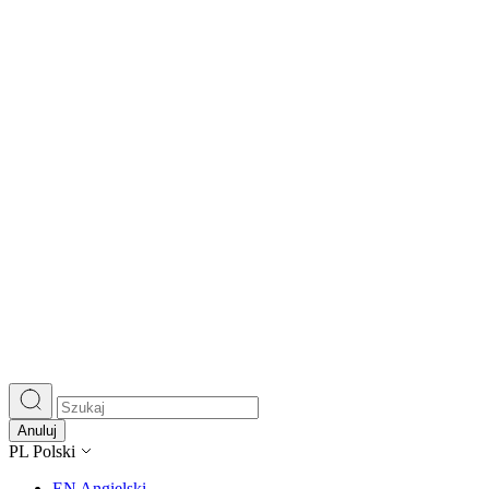
Anuluj
PL
Polski
EN
Angielski