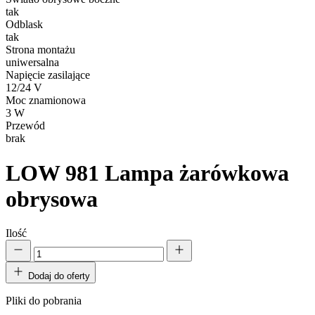
tak
Odblask
tak
Strona montażu
uniwersalna
Napięcie zasilające
12/24 V
Moc znamionowa
3 W
Przewód
brak
LOW 981
Lampa żarówkowa
obrysowa
Ilość
Dodaj do oferty
Pliki do pobrania