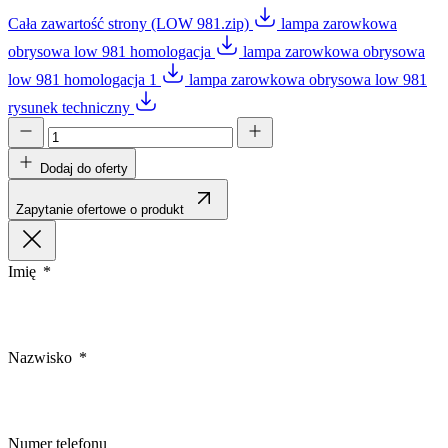
Cała zawartość strony (LOW 981.zip)
lampa zarowkowa
obrysowa low 981 homologacja
lampa zarowkowa obrysowa
low 981 homologacja 1
lampa zarowkowa obrysowa low 981
rysunek techniczny
Dodaj do oferty
Zapytanie ofertowe o produkt
Imię
Nazwisko
Numer telefonu