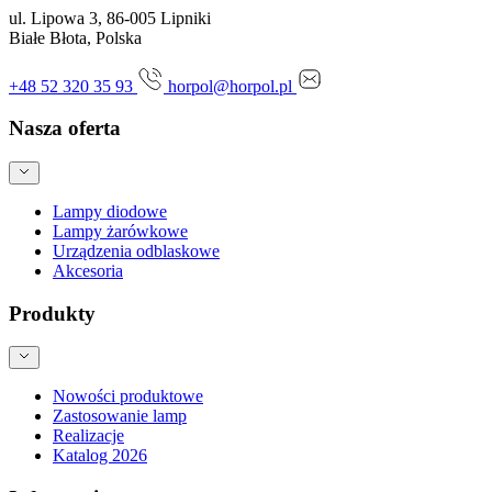
ul. Lipowa 3, 86-005 Lipniki
Białe Błota, Polska
+48 52 320 35 93
horpol@horpol.pl
Nasza oferta
Lampy diodowe
Lampy żarówkowe
Urządzenia odblaskowe
Akcesoria
Produkty
Nowości produktowe
Zastosowanie lamp
Realizacje
Katalog 2026