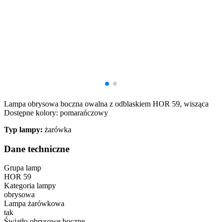
Lampa obrysowa boczna owalna z odblaskiem HOR 59, wisząca
Dostępne kolory: pomarańczowy
Typ lampy:
żarówka
Dane techniczne
Grupa lamp
HOR 59
Kategoria lampy
obrysowa
Lampa żarówkowa
tak
Światło obrysowe boczne