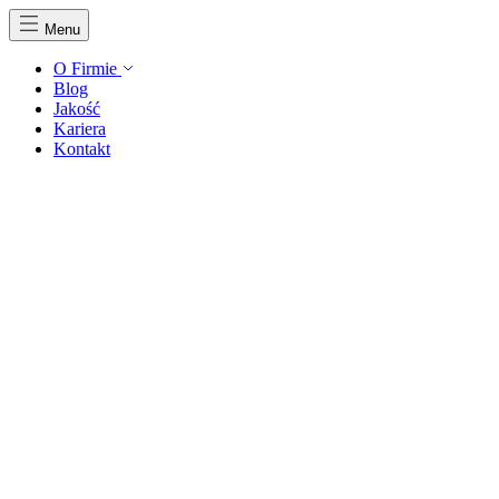
Menu
O Firmie
Blog
Jakość
Kariera
Kontakt