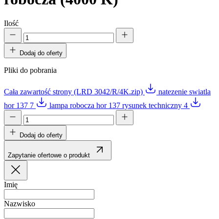
Ilość
Dodaj do oferty
Pliki do pobrania
Cała zawartość strony (LRD 3042/R/4K.zip)
natezenie swiatla
hor 137 7
lampa robocza hor 137 rysunek techniczny 4
Dodaj do oferty
Zapytanie ofertowe o produkt
Imię
Nazwisko