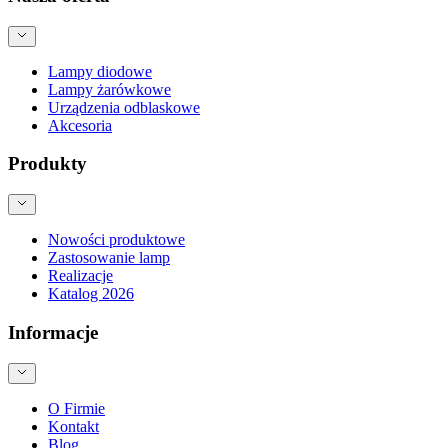
Lampy diodowe
Lampy żarówkowe
Urządzenia odblaskowe
Akcesoria
Produkty
Nowości produktowe
Zastosowanie lamp
Realizacje
Katalog 2026
Informacje
O Firmie
Kontakt
Blog