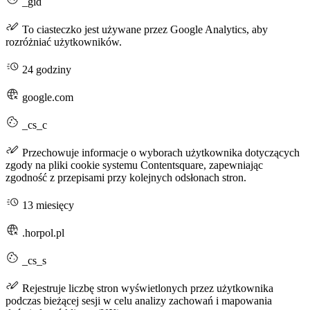
_gid
To ciasteczko jest używane przez Google Analytics, aby
rozróżniać użytkowników.
24 godziny
google.com
_cs_c
Przechowuje informacje o wyborach użytkownika dotyczących
zgody na pliki cookie systemu Contentsquare, zapewniając
zgodność z przepisami przy kolejnych odsłonach stron.
13 miesięcy
.horpol.pl
_cs_s
Rejestruje liczbę stron wyświetlonych przez użytkownika
podczas bieżącej sesji w celu analizy zachowań i mapowania