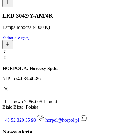
LRD 3042/Y-AM/4K
Lampa robocza (4000 K)
Zobacz więcej
HORPOL A. Horeczy Sp.k.
NIP: 554-039-40-86
ul. Lipowa 3, 86-005 Lipniki
Białe Błota, Polska
+48 52 320 35 93
horpol@horpol.pl
Nasza oferta