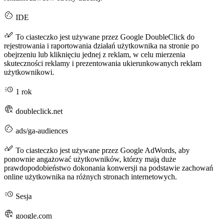
IDE
To ciasteczko jest używane przez Google DoubleClick do
rejestrowania i raportowania działań użytkownika na stronie po
obejrzeniu lub kliknięciu jednej z reklam, w celu mierzenia
skuteczności reklamy i prezentowania ukierunkowanych reklam
użytkownikowi.
1 rok
doubleclick.net
ads/ga-audiences
To ciasteczko jest używane przez Google AdWords, aby
ponownie angażować użytkowników, którzy mają duże
prawdopodobieństwo dokonania konwersji na podstawie zachowań
online użytkownika na różnych stronach internetowych.
Sesja
google.com