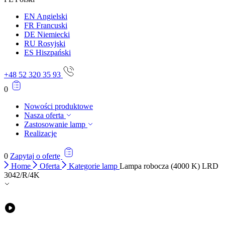
EN
Angielski
FR
Francuski
DE
Niemiecki
RU
Rosyjski
ES
Hiszpański
+48 52 320 35 93
0
Nowości produktowe
Nasza oferta
Zastosowanie lamp
Realizacje
0
Zapytaj o ofertę
Home
Oferta
Kategorie lamp
Lampa robocza (4000 K) LRD
3042/R/4K