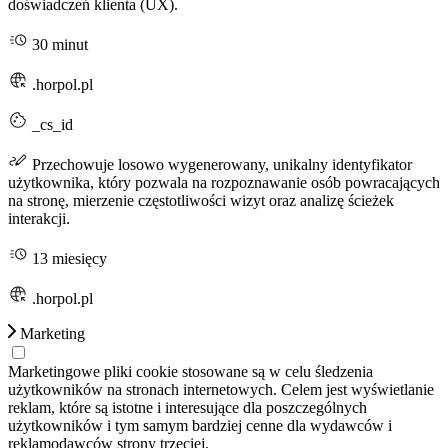
doświadczeń klienta (UX).
30 minut
.horpol.pl
_cs_id
Przechowuje losowo wygenerowany, unikalny identyfikator
użytkownika, który pozwala na rozpoznawanie osób powracających
na stronę, mierzenie częstotliwości wizyt oraz analizę ścieżek
interakcji.
13 miesięcy
.horpol.pl
Marketing
Marketingowe pliki cookie stosowane są w celu śledzenia
użytkowników na stronach internetowych. Celem jest wyświetlanie
reklam, które są istotne i interesujące dla poszczególnych
użytkowników i tym samym bardziej cenne dla wydawców i
reklamodawców strony trzeciej.