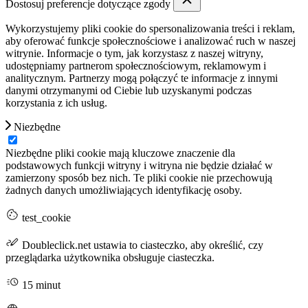
Dostosuj preferencje dotyczące zgody
Wykorzystujemy pliki cookie do spersonalizowania treści i reklam,
aby oferować funkcje społecznościowe i analizować ruch w naszej
witrynie. Informacje o tym, jak korzystasz z naszej witryny,
udostępniamy partnerom społecznościowym, reklamowym i
analitycznym. Partnerzy mogą połączyć te informacje z innymi
danymi otrzymanymi od Ciebie lub uzyskanymi podczas
korzystania z ich usług.
Niezbędne
Niezbędne pliki cookie mają kluczowe znaczenie dla
podstawowych funkcji witryny i witryna nie będzie działać w
zamierzony sposób bez nich. Te pliki cookie nie przechowują
żadnych danych umożliwiających identyfikację osoby.
test_cookie
Doubleclick.net ustawia to ciasteczko, aby określić, czy
przeglądarka użytkownika obsługuje ciasteczka.
15 minut