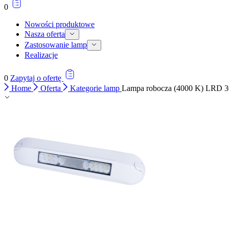
0
Nowości produktowe
Nasza oferta
Zastosowanie lamp
Realizacje
0
Zapytaj o ofertę
Home
Oferta
Kategorie lamp
Lampa robocza (4000 K) LRD