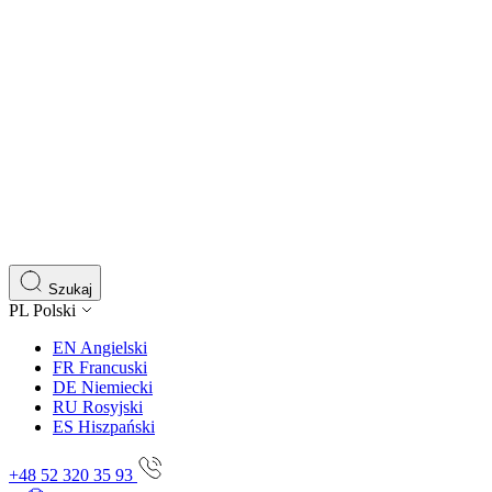
Szukaj
PL
Polski
EN
Angielski
FR
Francuski
DE
Niemiecki
RU
Rosyjski
ES
Hiszpański
+48 52 320 35 93