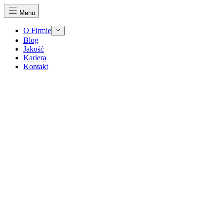
Menu
O Firmie
Blog
Jakość
Kariera
Kontakt