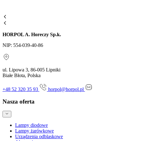
HORPOL A. Horeczy Sp.k.
NIP: 554-039-40-86
ul. Lipowa 3, 86-005 Lipniki
Białe Błota, Polska
+48 52 320 35 93
horpol@horpol.pl
Nasza oferta
Lampy diodowe
Lampy żarówkowe
Urządzenia odblaskowe