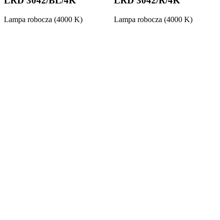
LRD 3042/BL/4K
LRD 3042/R/4K
Lampa robocza (4000 K)
Lampa robocza (4000 K)