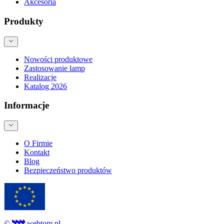
Akcesoria
Produkty
Nowości produktowe
Zastosowanie lamp
Realizacje
Katalog 2026
Informacje
O Firmie
Kontakt
Blog
Bezpieczeństwo produktów
©
webtom.pl