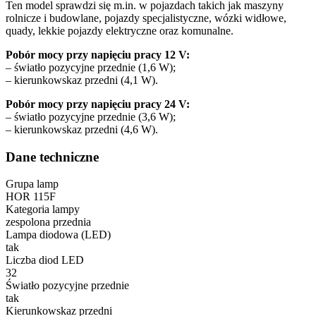
Ten model sprawdzi się m.in. w pojazdach takich jak maszyny
rolnicze i budowlane, pojazdy specjalistyczne, wózki widłowe,
quady, lekkie pojazdy elektryczne oraz komunalne.
Pobór mocy przy napięciu pracy 12 V:
– światło pozycyjne przednie (1,6 W);
– kierunkowskaz przedni (4,1 W).
Pobór mocy przy napięciu pracy 24 V:
– światło pozycyjne przednie (3,6 W);
– kierunkowskaz przedni (4,6 W).
Dane techniczne
Grupa lamp
HOR 115F
Kategoria lampy
zespolona przednia
Lampa diodowa (LED)
tak
Liczba diod LED
32
Światło pozycyjne przednie
tak
Kierunkowskaz przedni