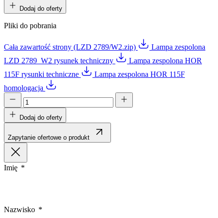
Dodaj do oferty
Pliki do pobrania
Cała zawartość strony (LZD 2789/W2.zip)
Lampa zespolona
LZD 2789_W2 rysunek techniczny
Lampa zespolona HOR
115F rysunki techniczne
Lampa zespolona HOR 115F
homologacja
Dodaj do oferty
Zapytanie ofertowe o produkt
Imię
Nazwisko