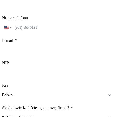
Numer telefonu
United
States
+1
E-mail
NIP
Kraj
Skąd dowiedzieliście się o naszej firmie?