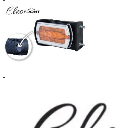
Zapisz moje preferencje
Akceptuj wszystko