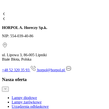
HORPOL A. Horeczy Sp.k.
NIP: 554-039-40-86
ul. Lipowa 3, 86-005 Lipniki
Białe Błota, Polska
+48 52 320 35 93
horpol@horpol.pl
Nasza oferta
Lampy diodowe
Lampy żarówkowe
Urządzenia odblaskowe