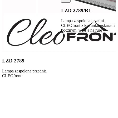
LZD 2789/R1
Lampa zespolona przednia
CLEOfront z kierunkowskazem
bocznym, wersja na rurę
LZD 2789
Lampa zespolona przednia
CLEOfront