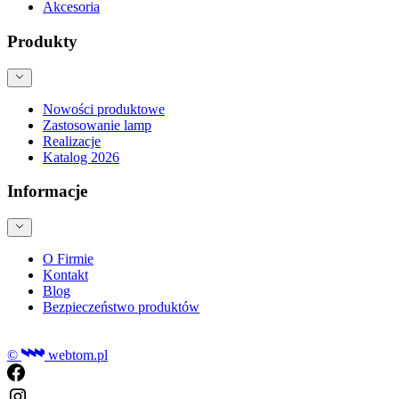
Akcesoria
Produkty
Nowości produktowe
Zastosowanie lamp
Realizacje
Katalog 2026
Informacje
O Firmie
Kontakt
Blog
Bezpieczeństwo produktów
©
webtom.pl