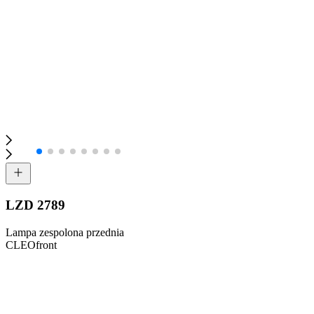
LZD 2789
Lampa zespolona przednia
CLEOfront