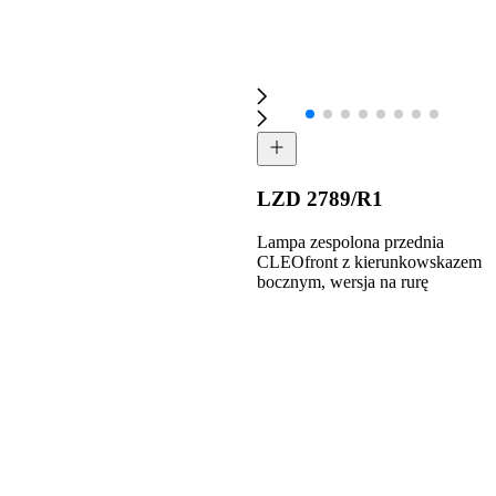
LZD 2789/R1
Lampa zespolona przednia
CLEOfront z kierunkowskazem
bocznym, wersja na rurę