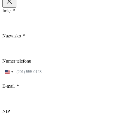
Imię
Nazwisko
Numer telefonu
United
States
+1
E-mail
NIP