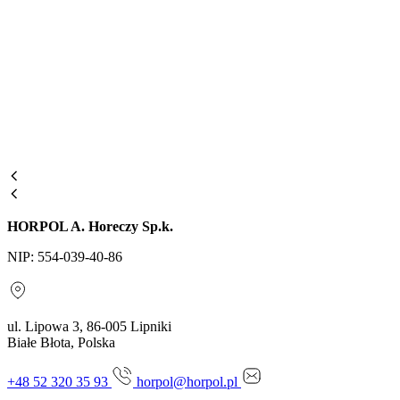
HORPOL A. Horeczy Sp.k.
NIP: 554-039-40-86
ul. Lipowa 3, 86-005 Lipniki
Białe Błota, Polska
+48 52 320 35 93
horpol@horpol.pl