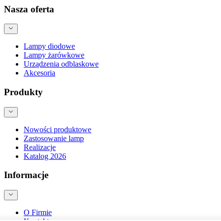
Nasza oferta
Lampy diodowe
Lampy żarówkowe
Urządzenia odblaskowe
Akcesoria
Produkty
Nowości produktowe
Zastosowanie lamp
Realizacje
Katalog 2026
Informacje
O Firmie