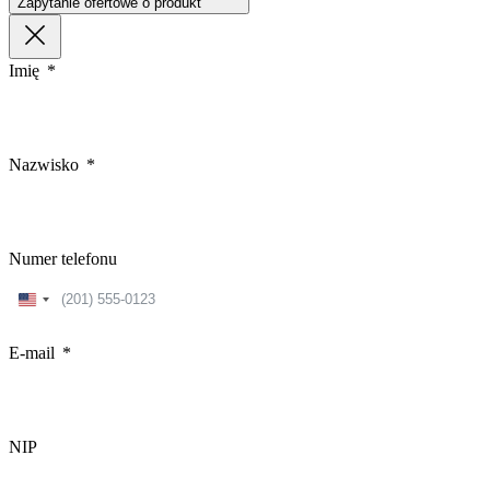
Zapytanie ofertowe o produkt
Imię
Nazwisko
Numer telefonu
United
States
+1
E-mail
NIP