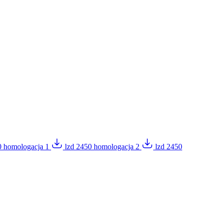
0 homologacja 1
lzd 2450 homologacja 2
lzd 2450