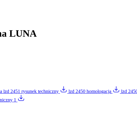
lna LUNA
na lzd 2451 rysunek techniczny
lzd 2450 homologacja
lzd 245
hniczny 1