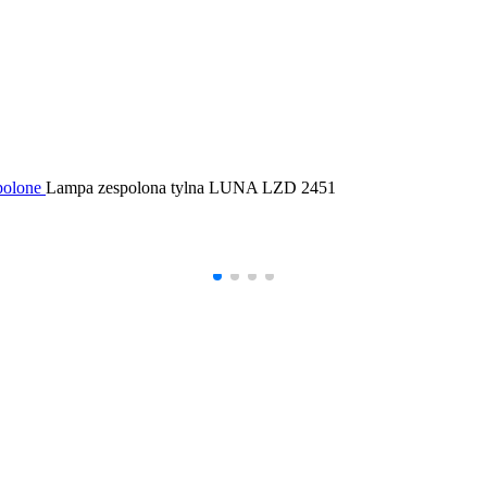
polone
Lampa zespolona tylna LUNA LZD 2451