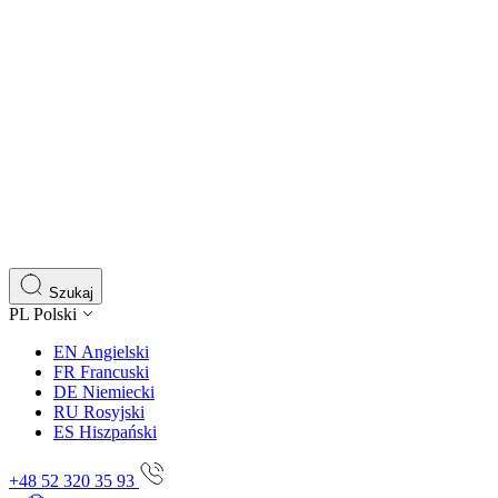
Szukaj
PL
Polski
EN
Angielski
FR
Francuski
DE
Niemiecki
RU
Rosyjski
ES
Hiszpański
+48 52 320 35 93