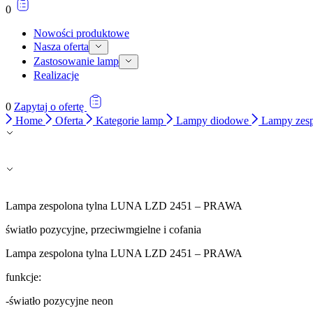
0
Nowości produktowe
Nasza oferta
Zastosowanie lamp
Realizacje
0
Zapytaj o ofertę
Home
Oferta
Kategorie lamp
Lampy diodowe
Lampy zes
Lampa zespolona tylna LUNA LZD 2451 – PRAWA
światło pozycyjne, przeciwmgielne i cofania
Lampa zespolona tylna LUNA LZD 2451 – PRAWA
funkcje:
-światło pozycyjne neon