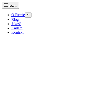
Menu
O Firmie
Blog
Jakość
Kariera
Kontakt