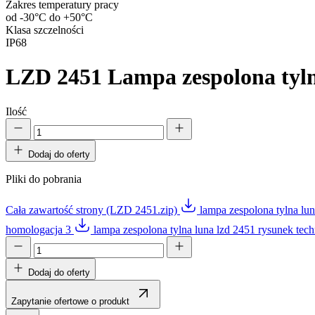
Zakres temperatury pracy
od -30°C do +50°C
Klasa szczelności
IP68
LZD 2451
Lampa zespolona ty
Ilość
Dodaj do oferty
Pliki do pobrania
Cała zawartość strony (LZD 2451.zip)
lampa zespolona tylna lu
homologacja 3
lampa zespolona tylna luna lzd 2451 rysunek tec
Dodaj do oferty
Zapytanie ofertowe o produkt