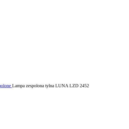
polone
Lampa zespolona tylna LUNA LZD 2452