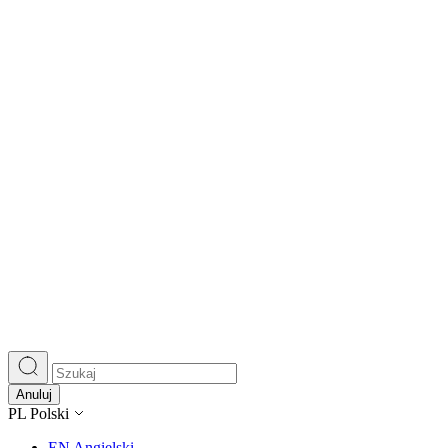
Anuluj
PL
Polski
EN
Angielski