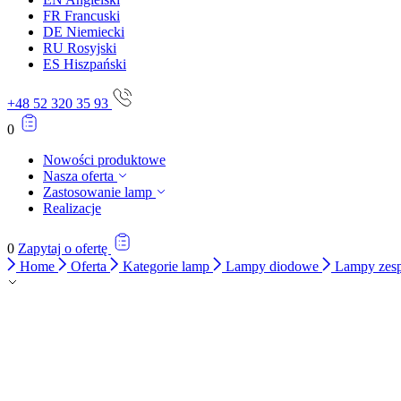
FR
Francuski
DE
Niemiecki
RU
Rosyjski
ES
Hiszpański
+48 52 320 35 93
0
Nowości produktowe
Nasza oferta
Zastosowanie lamp
Realizacje
0
Zapytaj o ofertę
Home
Oferta
Kategorie lamp
Lampy diodowe
Lampy zes