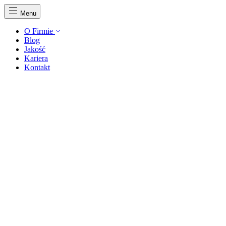
Menu
O Firmie
Blog
Jakość
Kariera
Kontakt