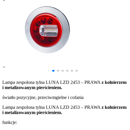
Zapisz moje preferencje
Akceptuj wszystko
Lampa zespolona tylna LUNA LZD 2453 – PRAWA
z kołnierzem
i metalizowanym pierścieniem.
światło pozycyjne, przeciwmgielne i cofania
Lampa zespolona tylna LUNA LZD 2453 – PRAWA
z kołnierzem
i metalizowanym pierścieniem.
funkcje: