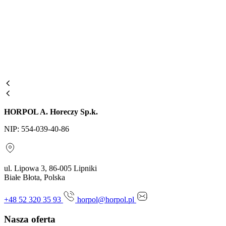
HORPOL A. Horeczy Sp.k.
NIP: 554-039-40-86
ul. Lipowa 3, 86-005 Lipniki
Białe Błota, Polska
+48 52 320 35 93
horpol@horpol.pl
Nasza oferta