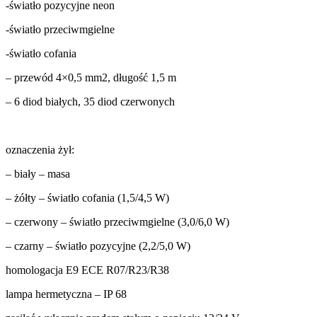
-światło pozycyjne neon
-światło przeciwmgielne
-światło cofania
– przewód 4×0,5 mm2, długość 1,5 m
– 6 diod białych, 35 diod czerwonych
oznaczenia żył:
– biały – masa
– żółty – światło cofania (1,5/4,5 W)
– czerwony – światło przeciwmgielne (3,0/6,0 W)
– czarny – światło pozycyjne (2,2/5,0 W)
homologacja E9 ECE R07/R23/R38
lampa hermetyczna – IP 68