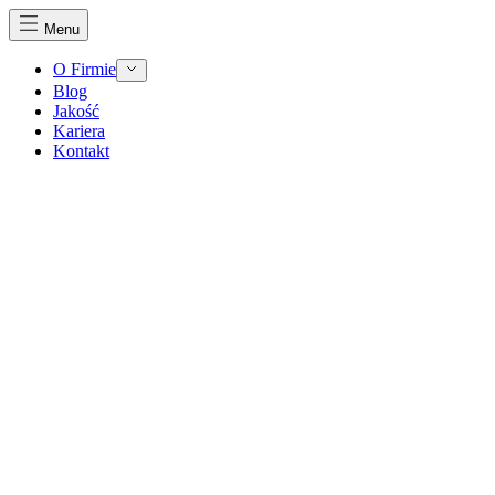
Menu
O Firmie
Blog
Jakość
Kariera
Kontakt