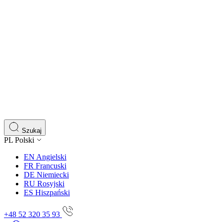
Szukaj
PL
Polski
EN
Angielski
FR
Francuski
DE
Niemiecki
RU
Rosyjski
ES
Hiszpański
+48 52 320 35 93