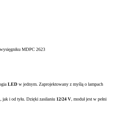
 wysięgniku MDPC 2623
logia
LED
w jednym. Zaprojektowany z myślą o lampach
jak i od tyłu. Dzięki zasilaniu
12/24 V
, moduł jest w pełni