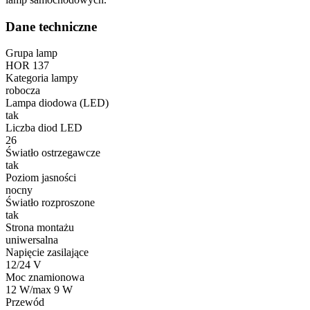
Dane techniczne
Grupa lamp
HOR 137
Kategoria lampy
robocza
Lampa diodowa (LED)
tak
Liczba diod LED
26
Światło ostrzegawcze
tak
Poziom jasności
nocny
Światło rozproszone
tak
Strona montażu
uniwersalna
Napięcie zasilające
12/24 V
Moc znamionowa
12 W/max 9 W
Przewód