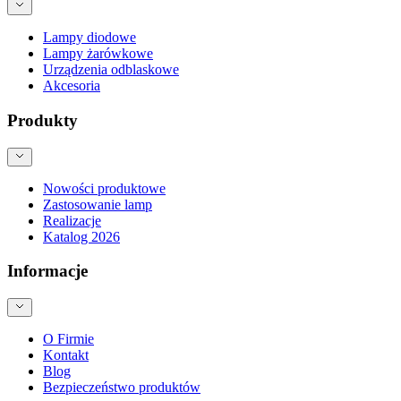
Lampy diodowe
Lampy żarówkowe
Urządzenia odblaskowe
Akcesoria
Produkty
Nowości produktowe
Zastosowanie lamp
Realizacje
Katalog 2026
Informacje
O Firmie
Kontakt
Blog
Bezpieczeństwo produktów