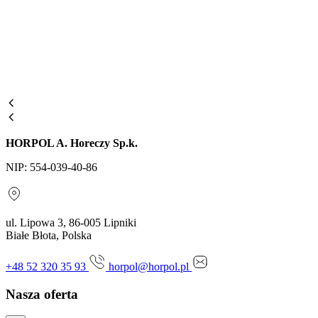
HORPOL A. Horeczy Sp.k.
NIP: 554-039-40-86
ul. Lipowa 3, 86-005 Lipniki
Białe Błota, Polska
+48 52 320 35 93
horpol@horpol.pl
Nasza oferta