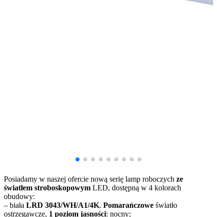
Posiadamy w naszej ofercie nową serię lamp roboczych
ze
światłem stroboskopowym
LED, dostępną w 4 kolorach
obudowy:
– biała
LRD 3043/WH/A1/4K
.
Pomarańczowe
światło
ostrzegawcze,
1 poziom jasności
: nocny;