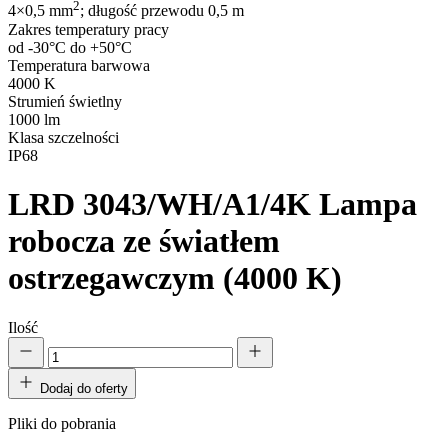
2
4×0,5 mm
; długość przewodu 0,5 m
Zakres temperatury pracy
od -30°C do +50°C
Temperatura barwowa
4000 K
Strumień świetlny
1000 lm
Klasa szczelności
IP68
LRD 3043/WH/A1/4K
Lampa
robocza ze światłem
ostrzegawczym (4000 K)
Ilość
Dodaj do oferty
Pliki do pobrania