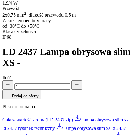
1,9/4 W
Przewód
2
2x0,75 mm
; długość przewodu 0,5 m
Zakres temperatury pracy
od -30°C do +50°C
Klasa szczelności
IP68
LD 2437
Lampa obrysowa slim
XS -
Ilość
Dodaj do oferty
Pliki do pobrania
Cała zawartość strony (LD 2437.zip)
lampa obrysowa slim xs
ld 2437 rysunek techniczny
lampa obrysowa slim xs ld 2437