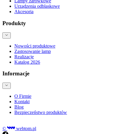
Lampy żarówkowe
Urządzenia odblaskowe
Akcesoria
Produkty
Nowości produktowe
Zastosowanie lamp
Realizacje
Katalog 2026
Informacje
O Firmie
Kontakt
Blog
Bezpieczeństwo produktów
©
webtom.pl