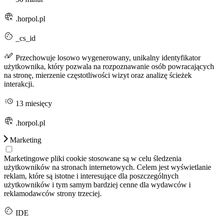
.horpol.pl
_cs_id
Przechowuje losowo wygenerowany, unikalny identyfikator
użytkownika, który pozwala na rozpoznawanie osób powracających
na stronę, mierzenie częstotliwości wizyt oraz analizę ścieżek
interakcji.
13 miesięcy
.horpol.pl
Marketing
Marketingowe pliki cookie stosowane są w celu śledzenia
użytkowników na stronach internetowych. Celem jest wyświetlanie
reklam, które są istotne i interesujące dla poszczególnych
użytkowników i tym samym bardziej cenne dla wydawców i
reklamodawców strony trzeciej.
IDE