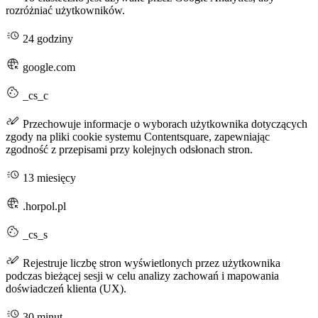
rozróżniać użytkowników.
24 godziny
google.com
_cs_c
Przechowuje informacje o wyborach użytkownika dotyczących
zgody na pliki cookie systemu Contentsquare, zapewniając
zgodność z przepisami przy kolejnych odsłonach stron.
13 miesięcy
.horpol.pl
_cs_s
Rejestruje liczbę stron wyświetlonych przez użytkownika
podczas bieżącej sesji w celu analizy zachowań i mapowania
doświadczeń klienta (UX).
30 minut