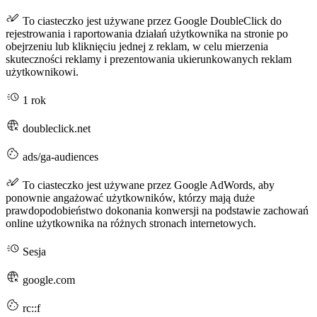
To ciasteczko jest używane przez Google DoubleClick do
rejestrowania i raportowania działań użytkownika na stronie po
obejrzeniu lub kliknięciu jednej z reklam, w celu mierzenia
skuteczności reklamy i prezentowania ukierunkowanych reklam
użytkownikowi.
1 rok
doubleclick.net
ads/ga-audiences
To ciasteczko jest używane przez Google AdWords, aby
ponownie angażować użytkowników, którzy mają duże
prawdopodobieństwo dokonania konwersji na podstawie zachowań
online użytkownika na różnych stronach internetowych.
Sesja
google.com
rc::f