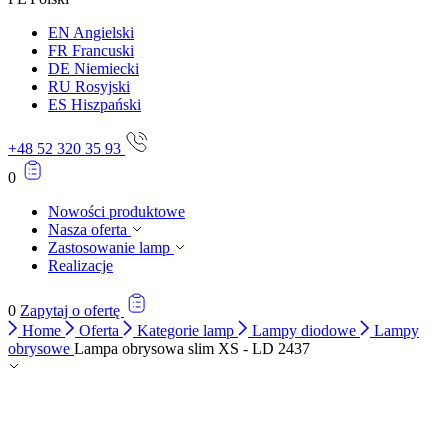
EN
Angielski
FR
Francuski
DE
Niemiecki
RU
Rosyjski
ES
Hiszpański
+48 52 320 35 93
0
Nowości produktowe
Nasza oferta
Zastosowanie lamp
Realizacje
0
Zapytaj o ofertę
Home
Oferta
Kategorie lamp
Lampy diodowe
Lampy
obrysowe
Lampa obrysowa slim XS - LD 2437