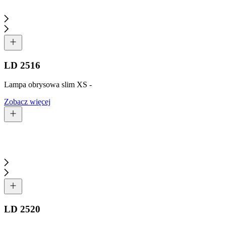
LD 2516
Lampa obrysowa slim XS -
Zobacz więcej
LD 2520