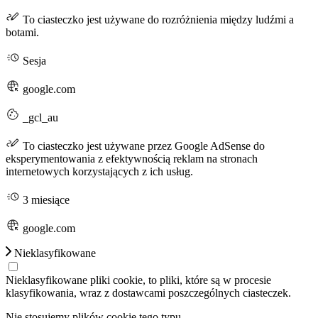
To ciasteczko jest używane do rozróżnienia między ludźmi a
botami.
Sesja
google.com
_gcl_au
To ciasteczko jest używane przez Google AdSense do
eksperymentowania z efektywnością reklam na stronach
internetowych korzystających z ich usług.
3 miesiące
google.com
Nieklasyfikowane
Nieklasyfikowane pliki cookie, to pliki, które są w procesie
klasyfikowania, wraz z dostawcami poszczególnych ciasteczek.
Nie stosujemy plików cookie tego typu