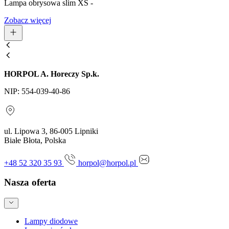
Lampa obrysowa slim XS -
Zobacz więcej
HORPOL A. Horeczy Sp.k.
NIP: 554-039-40-86
ul. Lipowa 3, 86-005 Lipniki
Białe Błota, Polska
+48 52 320 35 93
horpol@horpol.pl
Nasza oferta
Lampy diodowe