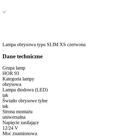
Lampa obrysowa typu SLIM XS czerwona
Dane techniczne
Grupa lamp
HOR 93
Kategoria lampy
obrysowa
Lampa diodowa (LED)
tak
Światło obrysowe tylne
tak
Strona montażu
uniwersalna
Napięcie zasilające
12/24 V
Moc znamionowa