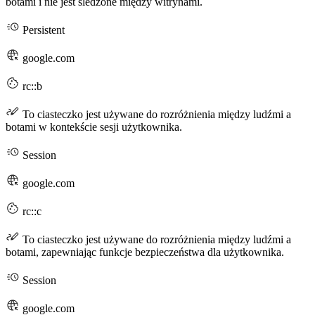
botami i nie jest śledzone między witrynami.
Persistent
google.com
rc::b
To ciasteczko jest używane do rozróżnienia między ludźmi a
botami w kontekście sesji użytkownika.
Session
google.com
rc::c
To ciasteczko jest używane do rozróżnienia między ludźmi a
botami, zapewniając funkcje bezpieczeństwa dla użytkownika.
Session
google.com