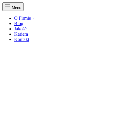
Menu
O Firmie
Blog
Jakość
Kariera
Kontakt