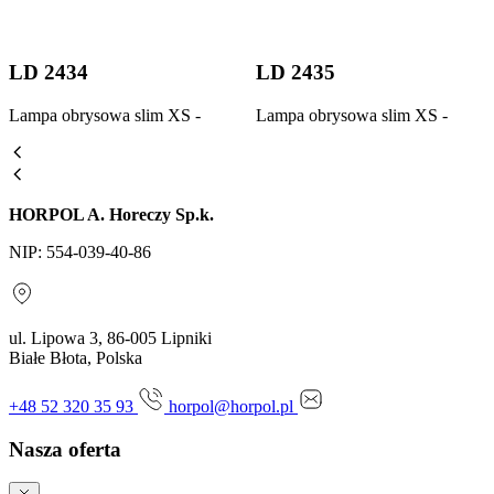
LD 2434
LD 2435
Lampa obrysowa slim XS -
Lampa obrysowa slim XS -
HORPOL A. Horeczy Sp.k.
NIP: 554-039-40-86
ul. Lipowa 3, 86-005 Lipniki
Białe Błota, Polska
+48 52 320 35 93
horpol@horpol.pl
Nasza oferta