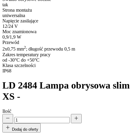
tak
Strona montażu
uniwersalna
Napięcie zasilające
12/24 V
Moc znamionowa
0,9/1,9 W
Przewód
2
2x0,75 mm
; długość przewodu 0,5 m
Zakres temperatury pracy
od -30°C do +50°C
Klasa szczelności
IP68
LD 2484
Lampa obrysowa slim
XS -
Ilość
Dodaj do oferty