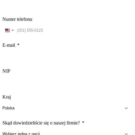
Numer telefonu
United
States
+1
E-mail
NIP
Kraj
Skąd dowiedzieliście się o naszej firmie?