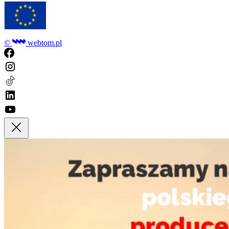
©
webtom.pl