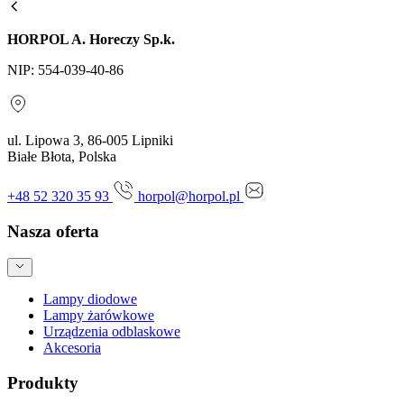
HORPOL A. Horeczy Sp.k.
NIP: 554-039-40-86
ul. Lipowa 3, 86-005 Lipniki
Białe Błota, Polska
+48 52 320 35 93
horpol@horpol.pl
Nasza oferta
Lampy diodowe
Lampy żarówkowe
Urządzenia odblaskowe
Akcesoria
Produkty