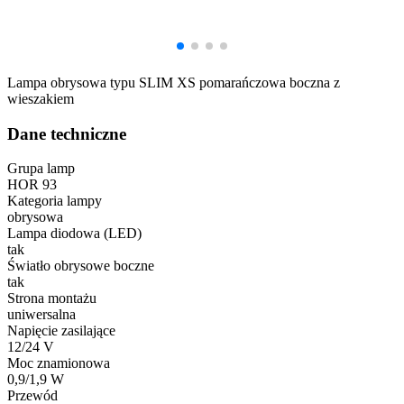
Lampa obrysowa typu SLIM XS pomarańczowa boczna z
wieszakiem
Dane techniczne
Grupa lamp
HOR 93
Kategoria lampy
obrysowa
Lampa diodowa (LED)
tak
Światło obrysowe boczne
tak
Strona montażu
uniwersalna
Napięcie zasilające
12/24 V
Moc znamionowa
0,9/1,9 W
Przewód