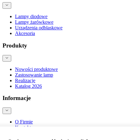
Lampy diodowe
Lampy żarówkowe
Urządzenia odblaskowe
Akcesoria
Produkty
Nowości produktowe
Zastosowanie lamp
Realizacje
Katalog 2026
Informacje
O Firmie
Kontakt
Blog
Bezpieczeństwo produktów