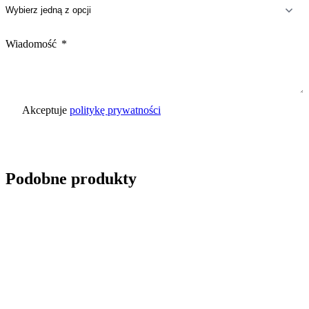
Wiadomość
Akceptuje
politykę prywatności
Wyślij zapytanie
Podobne produkty