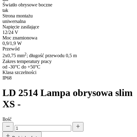
Światło obrysowe boczne
tak
Strona montażu
uniwersalna
Napięcie zasilające
12/24 V
Moc znamionowa
0,9/1,9 W
Przewód
2
2x0,75 mm
; długość przewodu 0,5 m
Zakres temperatury pracy
od -30°C do +50°C
Klasa szczelności
IP68
LD 2514
Lampa obrysowa slim
XS -
Ilość