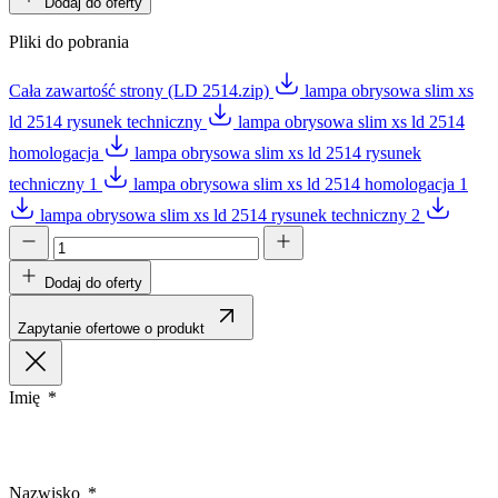
Dodaj do oferty
Pliki do pobrania
Cała zawartość strony (LD 2514.zip)
lampa obrysowa slim xs
ld 2514 rysunek techniczny
lampa obrysowa slim xs ld 2514
homologacja
lampa obrysowa slim xs ld 2514 rysunek
techniczny 1
lampa obrysowa slim xs ld 2514 homologacja 1
lampa obrysowa slim xs ld 2514 rysunek techniczny 2
Dodaj do oferty
Zapytanie ofertowe o produkt
Imię
Nazwisko